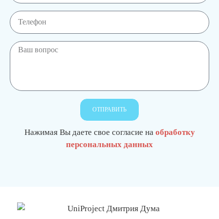
ОТПРАВИТЬ
Нажимая Вы даете свое согласие на
обработку
персональных данных
О