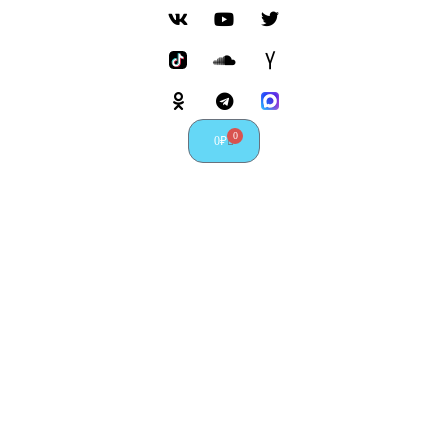
0
0
₽