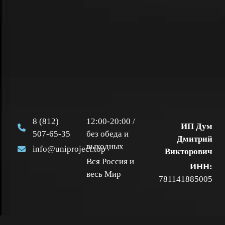
8 (812)
12:00-20:00 /
ИП Дум
507-65-35
без обеда и
Дмитрий
выходных
info@uniproject.top
Викторович
Вся Россия и
ИНН:
весь Мир
781141885005