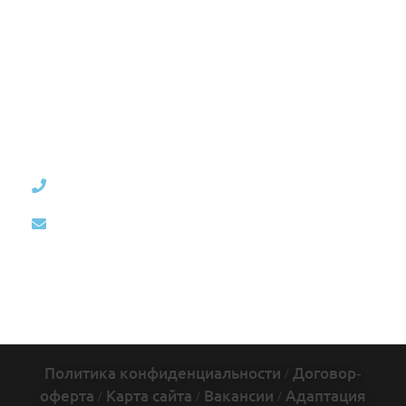
8 (812)
12:00-20:00 /
ИП Дум
507-65-35
без обеда и
Дмитрий
выходных
info@uniproject.top
Викторович
Вся Россия и
ИНН:
весь Мир
781141885005
Политика конфиденциальности
/
Договор-
оферта
/
Карта сайта
/
Вакансии
/
Адаптация