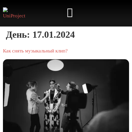
⭐️ КАБИНЕТ АРТИСТА ⭐️
День:
17.01.2024
Как снять музыкальный клип?