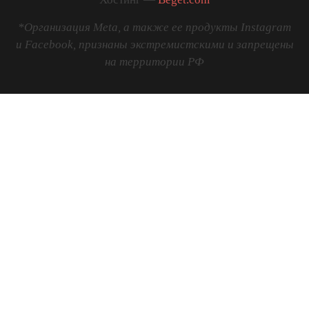
*Организация Meta, а также ее продукты Instagram
и Facebook, признаны экстремистскими и запрещены
на территории РФ