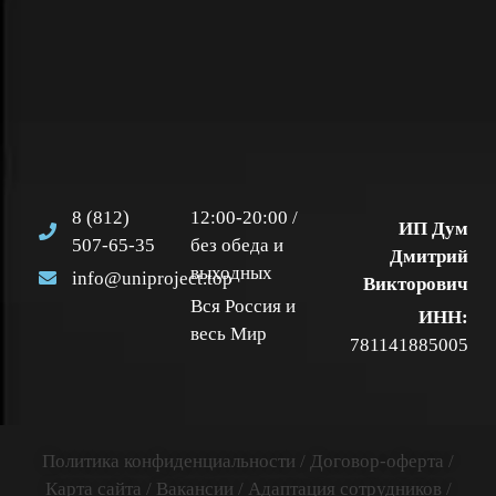
8 (812)
12:00-20:00 /
ИП Дум
507-65-35
без обеда и
Дмитрий
выходных
info@uniproject.top
Викторович
Вся Россия и
ИНН:
весь Мир
781141885005
Политика конфиденциальности
/
Договор-оферта
/
Карта сайта
/
Вакансии
/
Адаптация сотрудников
/