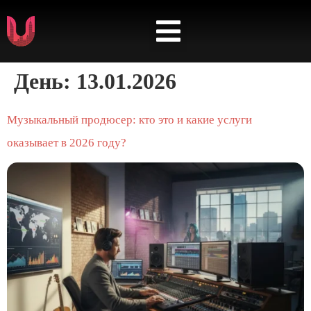
УСЛУГИ ПРОДВИЖЕНИЯ
АЛЬЯНС МУЗЫКАНТОВ
День:
13.01.2026
Музыкальный продюсер: кто это и какие услуги
оказывает в 2026 году?