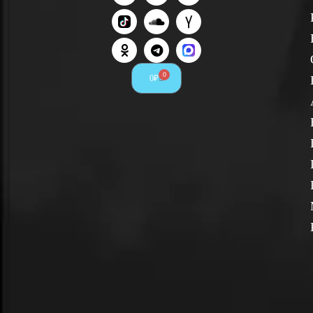
0
0
₽