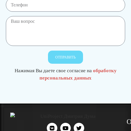
ОТПРАВИТЬ
Нажимая Вы даете свое согласие на
обработку
персональных данных
О