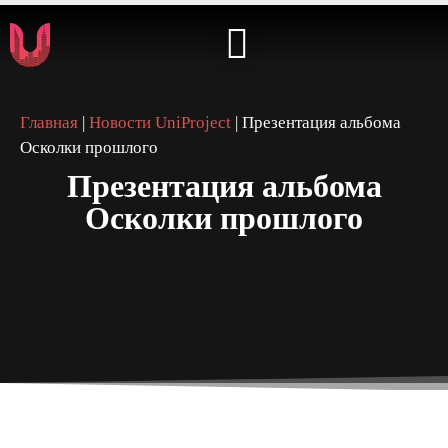
⭐️ КАБИНЕТ АРТИСТА ⭐️
Главная
|
Новости UniProject
|
Презентация альбома
Осколки прошлого
Презентация альбома
Осколки прошлого