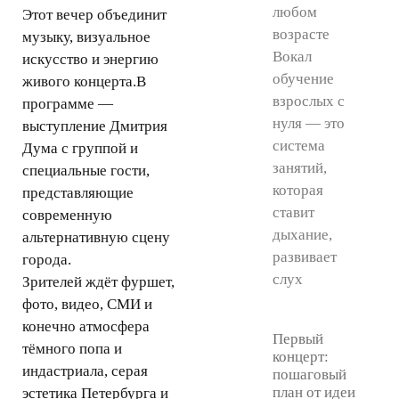
любом
Этот вечер объединит
возрасте
музыку, визуальное
Вокал
искусство и энергию
обучение
живого концерта.В
взрослых с
программе —
нуля — это
выступление Дмитрия
система
Дума с группой и
занятий,
специальные гости,
которая
представляющие
ставит
современную
дыхание,
альтернативную сцену
развивает
города.
слух
Зрителей ждёт фуршет,
фото, видео, СМИ и
конечно атмосфера
Первый
тёмного попа и
концерт:
индастриала, серая
пошаговый
план от идеи
эстетика Петербурга и