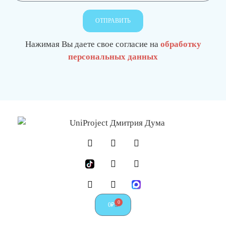
ОТПРАВИТЬ
Нажимая Вы даете свое согласие на
обработку
персональных данных
О
0
0
₽