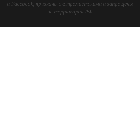
и Facebook, признаны экстремистскими и запрещены
на территории РФ