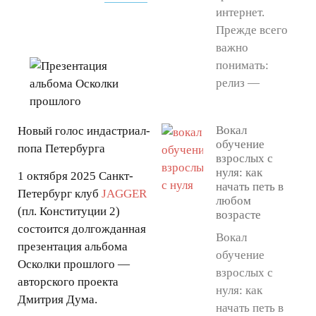
интернет.
Прежде всего
важно
понимать:
релиз —
Вокал
Новый голос индастриал-
обучение
попа Петербурга
взрослых с
нуля: как
1 октября 2025 Санкт-
начать петь в
Петербург клуб
JAGGER
любом
(пл. Конституции 2)
возрасте
состоится долгожданная
Вокал
презентация альбома
обучение
Осколки прошлого —
взрослых с
авторского проекта
нуля: как
Дмитрия Дума.
начать петь в