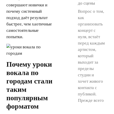
до сцены
совершают новички и
Вопрос о том,
почему системный
как
подход даёт результат
организовать
быстрее, чем хаотичные
концерт с
самостоятельные
нуля, встаёт
попытки.
перед каждым
артистом,
который
выходит за
Почему уроки
пределы
вокала по
студии и
городам стали
хочет живого
контакта с
таким
публикой.
популярным
Прежде всего
форматом