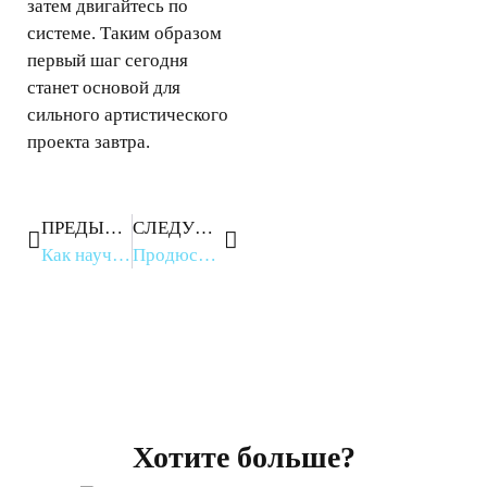
затем двигайтесь по
системе. Таким образом
первый шаг сегодня
станет основой для
сильного артистического
проекта завтра.
ПРЕДЫДУЩЕЕ
СЛЕДУЮЩЕЕ
Как научить ребёнка играть на гитаре: гид для родителей
Продюсерский центр в разных городах: как выбрать команду для артиста
Хотите больше?