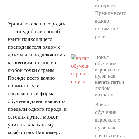
интернет.
Прежде всего
важно
Уроки вокала по городам
понимать:
— это удобный способ
релиз —
найти подходящего
преподавателя рядом с
домом или подключиться
Вокал
к занятиям онлайн из
обучение
взрослых с
любой точки страны.
нуля: как
Прежде всего важно
начать петь в
понимать, что
любом
современный формат
возрасте
обучения давно вышел за
Вокал
пределы одного города, и
обучение
сегодня артист может
взрослых с
учиться так, как ему
нуля: как
комфортно. Например,
начать петь в