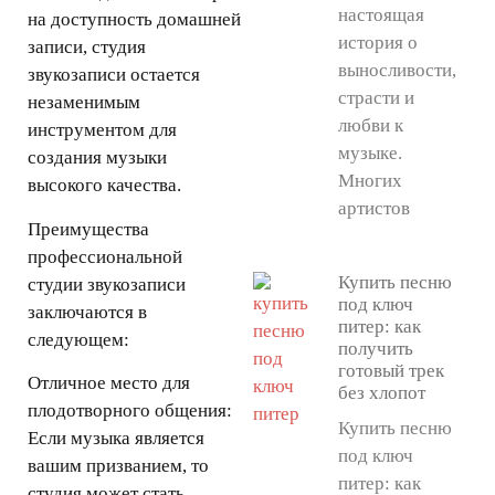
настоящая
на доступность домашней
история о
записи, студия
выносливости,
звукозаписи остается
страсти и
незаменимым
любви к
инструментом для
музыке.
создания музыки
Многих
высокого качества.
артистов
Преимущества
профессиональной
Купить песню
студии звукозаписи
под ключ
заключаются в
питер: как
следующем:
получить
готовый трек
Отличное место для
без хлопот
плодотворного общения:
Купить песню
Если музыка является
под ключ
вашим призванием, то
питер: как
студия может стать