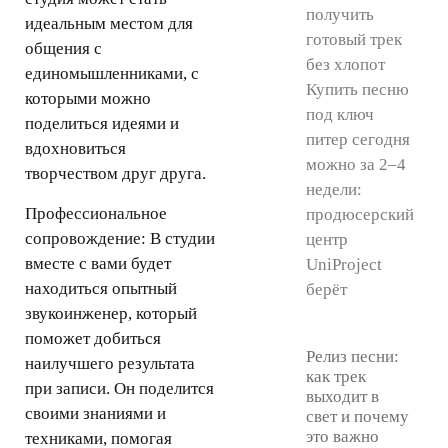
получить
идеальным местом для
готовый трек
общения с
без хлопот
единомышленниками, с
Купить песню
которыми можно
под ключ
поделиться идеями и
питер сегодня
вдохновиться
можно за 2–4
творчеством друг друга.
недели:
Профессиональное
продюсерский
сопровождение:
В студии
центр
вместе с вами будет
UniProject
находиться опытный
берёт
звукоинженер, который
поможет добиться
Релиз песни:
наилучшего результата
как трек
при записи. Он поделится
выходит в
своими знаниями и
свет и почему
это важно
техниками, помогая