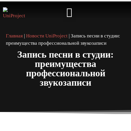
⭐️ КАБИНЕТ АРТИСТА ⭐️
Главная
|
Новости UniProject
|
Запись песни в студии:
преимущества профессиональной звукозаписи
Запись песни в студии:
преимущества
профессиональной
звукозаписи