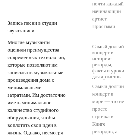
почти каждый
начинающий
артист.
Запись песни в студии
Простыми
звукозаписи
Многие музыканты
Самый долгий
оценили преимущества
концерт в
современных технологий,
истории:
рекорды,
которые позволяют им
факты и уроки
записывать музыкальные
для артистов
произведения дома с
Самый долгий
минимальными
концерт в
затратами. Им достаточно
мире — это не
иметь минимальное
просто
количество студийного
строчка в
оборудования, чтобы
Книге
воплотить свои идеи в
рекордов, а
жизнь. Однако, несмотря