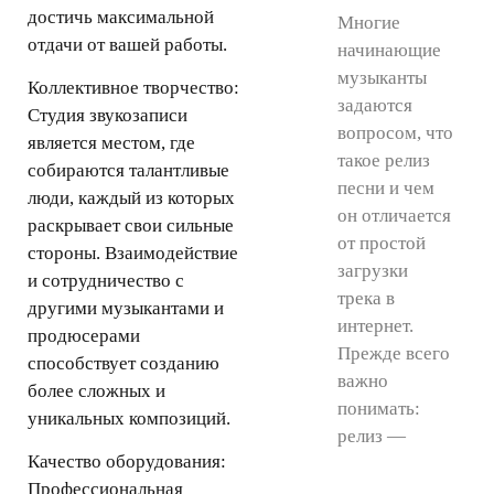
достичь максимальной
Многие
отдачи от вашей работы.
начинающие
музыканты
Коллективное творчество:
задаются
Студия звукозаписи
вопросом, что
является местом, где
такое релиз
собираются талантливые
песни и чем
люди, каждый из которых
он отличается
раскрывает свои сильные
от простой
стороны. Взаимодействие
загрузки
и сотрудничество с
трека в
другими музыкантами и
интернет.
продюсерами
Прежде всего
способствует созданию
важно
более сложных и
понимать:
уникальных композиций.
релиз —
Качество оборудования:
Профессиональная