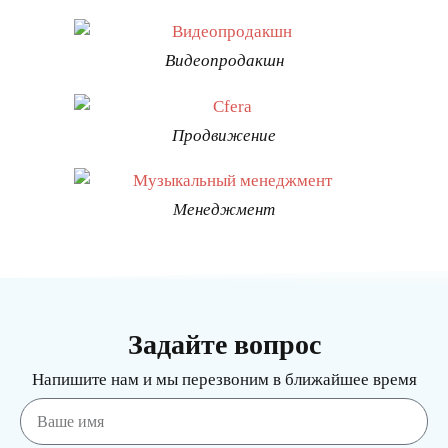
Видеопродакшн
Продвижение
Менеджмент
Задайте вопрос
Напишите нам и мы перезвоним в ближайшее время