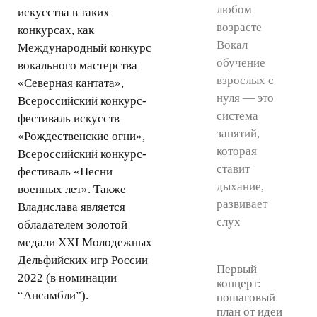
любом
искусства в таких
возрасте
конкурсах, как
Вокал
Международный конкурс
обучение
вокального мастерства
взрослых с
«Северная кантата»,
нуля — это
Всероссийский конкурс-
система
фестиваль искусств
занятий,
«Рождественские огни»,
которая
Всероссийский конкурс-
ставит
фестиваль «Песни
дыхание,
военных лет». Также
развивает
Владислава является
слух
обладателем золотой
медали XXI Молодежных
Дельфийских игр России
Первый
2022 (в номинации
концерт:
“Ансамбли”).
пошаговый
план от идеи