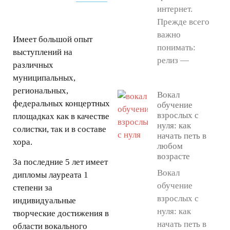
интернет.
Прежде всего
важно
Имеет большой опыт
понимать:
выступлений на
релиз —
различных
муниципальных,
региональных,
Вокал
федеральных концертных
обучение
взрослых с
площадках как в качестве
нуля: как
солистки, так и в составе
начать петь в
хора.
любом
возрасте
За последние 5 лет имеет
Вокал
дипломы лауреата 1
обучение
степени за
взрослых с
индивидуальные
нуля: как
творческие достижения в
начать петь в
области вокального