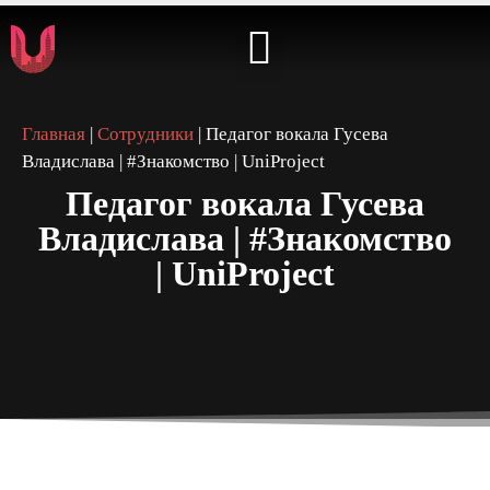
⭐️ КАБИНЕТ АРТИСТА ⭐️
Главная
|
Сотрудники
|
Педагог вокала Гусева
Владислава | #Знакомство | UniProject
Педагог вокала Гусева
Владислава | #Знакомство
| UniProject