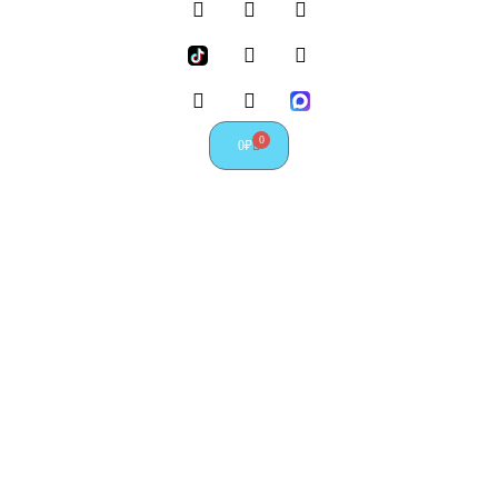
0
0
₽