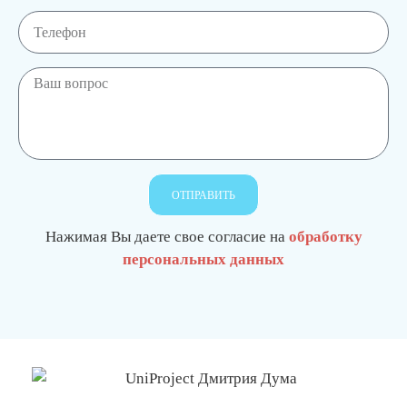
ОТПРАВИТЬ
Нажимая Вы даете свое согласие на
обработку
персональных данных
О