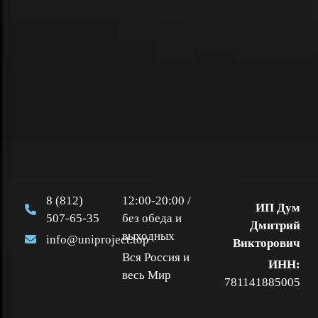
8 (812)
12:00-20:00 /
ИП Дум
507-65-35
без обеда и
Дмитрий
выходных
info@uniproject.top
Викторович
Вся Россия и
ИНН:
весь Мир
781141885005