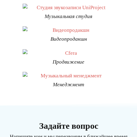
Музыкальная студия
Видеопродакшн
Продвижение
Менеджмент
Задайте вопрос
Напишите нам и мы перезвоним в ближайшее время