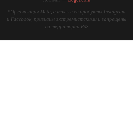
*Организация Meta, а также ее продукты Instagram
и Facebook, признаны экстремистскими и запрещены
на территории РФ