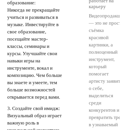
работает на
образование:
карьеру
Никогда не прекращайте
Видеопродакшн
учиться и развиваться в
— это не просто
музыке. Инвестируйте в
съёмка
свое образование,
красивой
посещайте мастер-
картинки, а
классы, семинары и
полноценный
курсы. Улучшайте свои
инструмент,
навыки игры на
который
инструменте, вокал и
помогает
композицию. Чем больше
артисту заявить
вы знаете и умеете, тем
о себе,
больше возможностей
выделиться
открывается перед вами.
среди
3. Создайте свой имидж:
конкурентов и
Визуальный образ играет
превратить трек
важную роль в
в узнаваемый