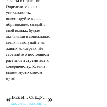
таланта и стратегии.
Определите свою
уникальность,
инвестируйте в свое
образование, создайте
свой имидж, будьте
активными в социальных
сетях и выступайте на
живых концертах. Не
забывайте о постоянном
развитии и стремитесь к
совершенству. Удачи в
вашем музыкальном
пути!
ПРЕДЫДУЩЕЕ
СЛЕДУЮЩЕЕ
Как снять музыкальный клип?
Как записать песню?