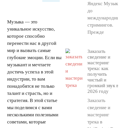
Яндекс Музыки
до
международных
Музыка — это
стримингов.
уникальное искусство,
Прежде
которое способно
перенести нас в другой
мир и вызвать самые
Заказать
сведение и
глубокие эмоции. Если вы
мастеринг
музыкант и мечтаете
трека: как
достичь успеха в этой
получить
индустрии, то вам
чистый и
громкий звук в
понадобятся не только
2026 году
талант и страсть, но и
стратегия. В этой статье
Заказать
мы поделимся с вами
сведение и
несколькими полезными
мастеринг
советами, которые
трека в