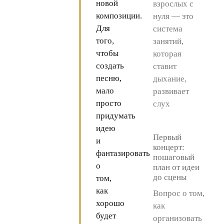
новой
взрослых с
композиции.
нуля — это
Для
система
того,
занятий,
чтобы
которая
создать
ставит
песню,
дыхание,
мало
развивает
просто
слух
придумать
идею
Первый
и
концерт:
фантазировать
пошаговый
о
план от идеи
до сцены
том,
как
Вопрос о том,
хорошо
как
будет
организовать