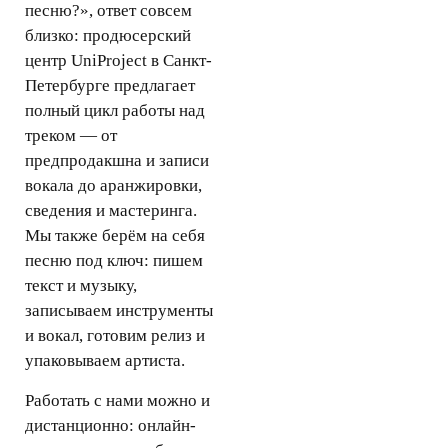
песню?», ответ совсем
близко: продюсерский
центр UniProject в Санкт-
Петербурге предлагает
полный цикл работы над
треком — от
предпродакшна и записи
вокала до аранжировки,
сведения и мастеринга.
Мы также берём на себя
песню под ключ: пишем
текст и музыку,
записываем инструменты
и вокал, готовим релиз и
упаковываем артиста.
Работать с нами можно и
дистанционно: онлайн-