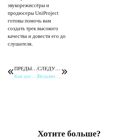
звукорежиссёры и
продюсеры UniProject
готовы помочь вам
создать трек высокого
качества и довести его до
слушателя.
ПРЕДЫДУЩЕЕ
СЛЕДУЮЩЕЕ
Как достичь успеха в музыке: советы для музыкантов
Ведьмин лес
Хотите больше?