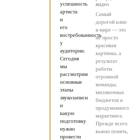
успешность
видео
артиста
Самый
и
дорогой клип
его
в мире — это
востребованность
не просто
у
красивая
аудитории.
картинка, а
Сегодня
результат
мы
работы
рассмотрим
огромной
основные
команды,
этапы
миллионных
звукозаписи
бюджетов и
и
продуманного
какую
маркетинга.
подготовку
Прежде всего
нужно
важно понять,
провести