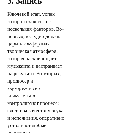
3. Запись
Ключевой этап, успех
которого зависит от
нескольких факторов. Во-
первых, в студии должна
царить комфортная
творческая атмосфера,
которая раскрепощает
музыканта и настраивает
на результат. Во-вторых,
продюсер и
звукорежиссёр
внимательно
контролируют процесс:
следят за качеством звука
и исполнения, оперативно
устраняют любые
неполадки.