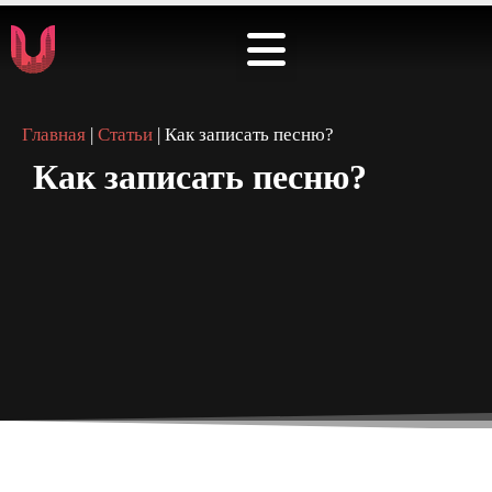
⭐️ КАБИНЕТ АРТИСТА ⭐️
Главная
|
Статьи
|
Как записать песню?
Как записать песню?