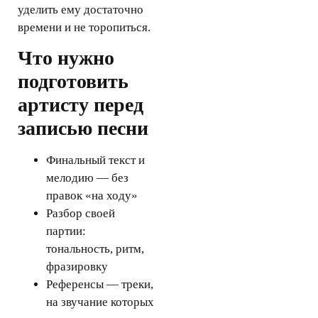
уделить ему достаточно
времени и не торопиться.
Что нужно
подготовить
артисту перед
записью песни
Финальный текст и
мелодию — без
правок «на ходу»
Разбор своей
партии:
тональность, ритм,
фразировку
Референсы — треки,
на звучание которых